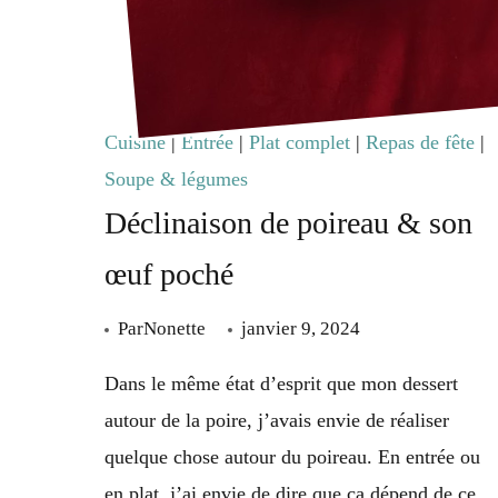
Cuisine
|
Entrée
|
Plat complet
|
Repas de fête
|
Soupe & légumes
Déclinaison de poireau & son
œuf poché
Par
Nonette
janvier 9, 2024
Dans le même état d’esprit que mon dessert
autour de la poire, j’avais envie de réaliser
quelque chose autour du poireau. En entrée ou
en plat, j’ai envie de dire que ça dépend de ce