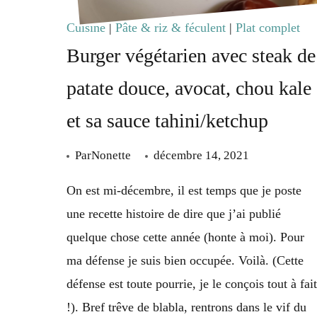
Cuisine
|
Pâte & riz & féculent
|
Plat complet
Burger végétarien avec steak de
patate douce, avocat, chou kale
et sa sauce tahini/ketchup
Par
Nonette
décembre 14, 2021
On est mi-décembre, il est temps que je poste
une recette histoire de dire que j’ai publié
quelque chose cette année (honte à moi). Pour
ma défense je suis bien occupée. Voilà. (Cette
défense est toute pourrie, je le conçois tout à fait
!). Bref trêve de blabla, rentrons dans le vif du