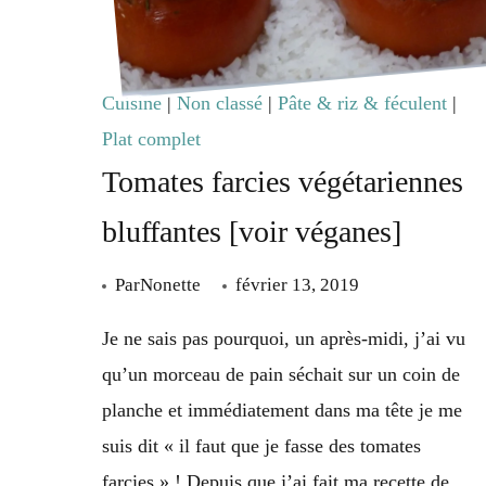
Cuisine
|
Non classé
|
Pâte & riz & féculent
|
Plat complet
Tomates farcies végétariennes
bluffantes [voir véganes]
Par
Nonette
février 13, 2019
Je ne sais pas pourquoi, un après-midi, j’ai vu
qu’un morceau de pain séchait sur un coin de
planche et immédiatement dans ma tête je me
suis dit « il faut que je fasse des tomates
farcies » ! Depuis que j’ai fait ma recette de