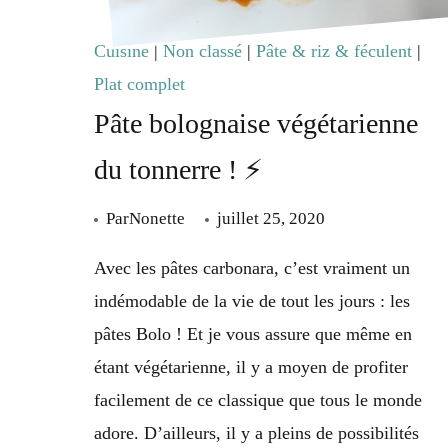
sauce
Cuisine
|
Non classé
|
Pâte & riz & féculent
|
tahini/ketchup
Plat complet
Pâte bolognaise végétarienne
du tonnerre ! ⚡
Par
Nonette
juillet 25, 2020
Avec les pâtes carbonara, c’est vraiment un
indémodable de la vie de tout les jours : les
pâtes Bolo ! Et je vous assure que même en
étant végétarienne, il y a moyen de profiter
facilement de ce classique que tous le monde
adore. D’ailleurs, il y a pleins de possibilités