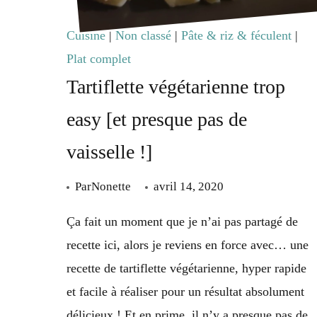
Cuisine
|
Non classé
|
Pâte & riz & féculent
|
Plat complet
Tartiflette végétarienne trop
easy [et presque pas de
vaisselle !]
Par
Nonette
avril 14, 2020
Ça fait un moment que je n’ai pas partagé de
recette ici, alors je reviens en force avec… une
recette de tartiflette végétarienne, hyper rapide
et facile à réaliser pour un résultat absolument
délicieux ! Et en prime, il n’y a presque pas de