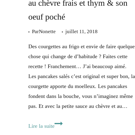
au chèvre frais et thym & son
oeuf poché
Par
Nonette
juillet 11, 2018
Des courgettes au frigo et envie de faire quelque
chose qui change de d’habitude ? Faites cette
recette ! Franchement… J’ai beaucoup aimé.
Les pancakes salés c’est original et super bon, la
courgette apporte du moelleux. Les pancakes
fondent dans la bouche, vous n’imaginez même
pas. Et avec la petite sauce au chèvre et au…
Pancake
Lire la suite
à