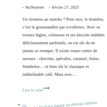
Par
Nonette
février 27, 2025
Un tiramisu au matcha ? Pour moi, le tiramisu,
c’est la gourmandise par excellence. Avec sa
texture légère, crémeuse et ses biscuits imbibés
délicieusement parfumés, on est sûr de ne
jamais se tromper. Il existe toutes sortes de
saveurs : chocolat, spéculos, caramel, fraise,
framboise… et bien sûr le classique et
indétrônable café. Mais avec…
Tiramisu
Lire la suite
matcha
framboise