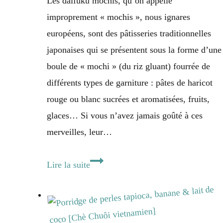
Les daifuku mochis, qu’on appelle
improprement « mochis », nous ignares
européens, sont des pâtisseries traditionnelles
japonaises qui se présentent sous la forme d’une
boule de « mochi » (du riz gluant) fourrée de
différents types de garniture : pâtes de haricot
rouge ou blanc sucrées et aromatisées, fruits,
glaces… Si vous n’avez jamais goûté à ces
merveilles, leur…
Mochi
Lire la suite
Daifuku
fourré
au