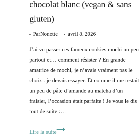
chocolat blanc (vegan & sans
gluten)
Par
Nonette
avril 8, 2026
J’ai vu passer ces fameux cookies mochi un peu
partout et… comment résister ? En grande
amatrice de mochi, je n’avais vraiment pas le
choix : je devais essayer. Et comme il me restait
un peu de pâte d’amande au matcha d’un
fraisier, l’occasion était parfaite ! Je vous le dis
tout de suite :…
Cookies
Lire la suite
mochi