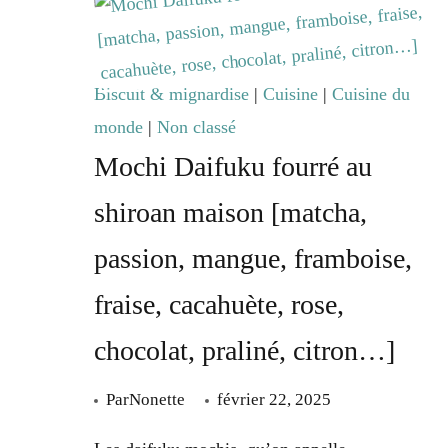
Biscuit & mignardise
|
Cuisine
|
Cuisine du
monde
|
Non classé
Mochi Daifuku fourré au
shiroan maison [matcha,
passion, mangue, framboise,
fraise, cacahuète, rose,
chocolat, praliné, citron…]
Par
Nonette
février 22, 2025