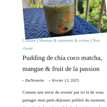
sa
mayonnaise
maison
épicée
Cuisine
|
Mousse & entremet & crème
|
Non
classé
Pudding de chia coco matcha,
mangue & fruit de la passion
Par
Nonette
février 13, 2025
Comme une envie de revenir par ici et de vous
partager mon petit-déjeuner préféré du moment.