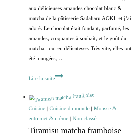
aux délicieuses amandes chocolat blanc &
matcha de la pâtisserie Sadaharu AOKI, et j’ai
adoré. Le chocolat était fondant, parfumé, les
amandes, croquantes à souhait, et le goût du
matcha, tout en délicatesse. Très vite, elles ont
été mangées,…
Amandes
Lire la suite
chocolat
blanc
&
Cuisine
|
Cuisine du monde
|
Mousse &
matcha
entremet & crème
|
Non classé
Tiramisu matcha framboise