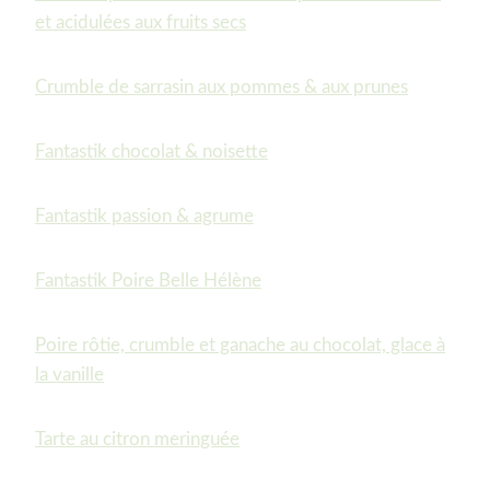
et acidulées aux fruits secs
Crumble de sarrasin aux pommes & aux prunes
Fantastik chocolat & noisette
Fantastik passion & agrume
Fantastik Poire Belle Hélène
Poire rôtie, crumble et ganache au chocolat, glace à
la vanille
Tarte au citron meringuée