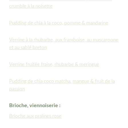
crumble à la noisette
Pudding de chia à la coco, pomme & mandarine
Verrine à la rhubarbe, aux framboise, au mascarpone
et au sablé breton
Verrine fruitée fraise, rhubarbe & meringue
Pudding de chia coco matcha, mangue & fruit de la
passion
Brioche, viennoiserie :
Brioche aux pralines rose