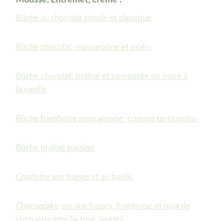
Mousse, Entremet, crème :
Bûche au chocolat simple et classique
Bûche chocolat, mascarpone et pralin
Bûche chocolat, praliné et compotée de poire à
la vanille
Bûche framboise mascarpone -comme un tiramisu-
Bûche praliné passion
Charlotte aux fraises et au basilic
Cheesecake cru aux fraises, framboise et noix de
coco (cru, sans lactose, vegan)