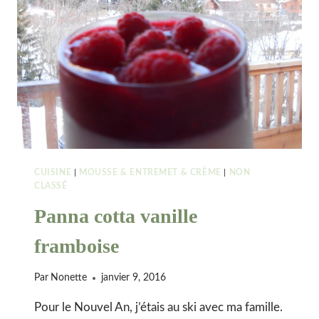
CUISINE
|
MOUSSE & ENTREMET & CRÈME
|
NON
CLASSÉ
Panna cotta vanille
framboise
Par
Nonette
janvier 9, 2016
Pour le Nouvel An, j’étais au ski avec ma famille.