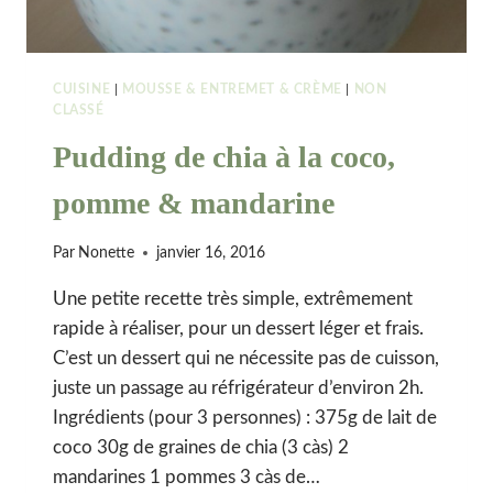
CUISINE
|
MOUSSE & ENTREMET & CRÈME
|
NON
CLASSÉ
Pudding de chia à la coco,
pomme & mandarine
Par
Nonette
janvier 16, 2016
Une petite recette très simple, extrêmement
rapide à réaliser, pour un dessert léger et frais.
C’est un dessert qui ne nécessite pas de cuisson,
juste un passage au réfrigérateur d’environ 2h.
Ingrédients (pour 3 personnes) : 375g de lait de
coco 30g de graines de chia (3 càs) 2
mandarines 1 pommes 3 càs de…