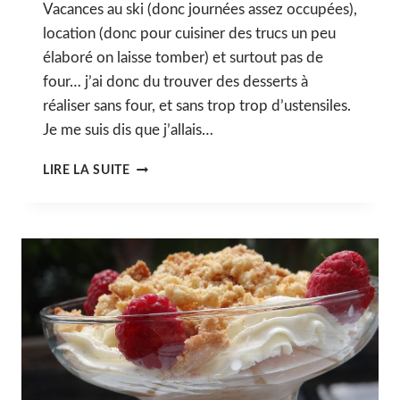
Vacances au ski (donc journées assez occupées),
location (donc pour cuisiner des trucs un peu
élaboré on laisse tomber) et surtout pas de
four… j’ai donc du trouver des desserts à
réaliser sans four, et sans trop trop d’ustensiles.
Je me suis dis que j’allais…
PANNA
LIRE LA SUITE
COTTA
VANILLE
FRAMBOISE