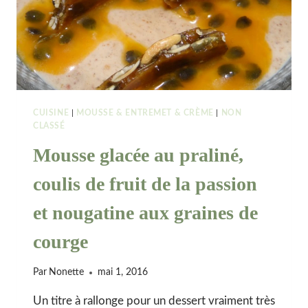
CUISINE
|
MOUSSE & ENTREMET & CRÈME
|
NON
CLASSÉ
Mousse glacée au praliné,
coulis de fruit de la passion
et nougatine aux graines de
courge
Par
Nonette
mai 1, 2016
Un titre à rallonge pour un dessert vraiment très