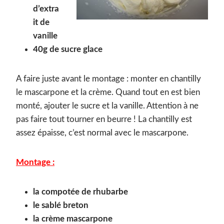
d’extra
it de
vanille
40g de sucre glace
A faire juste avant le montage : monter en chantilly
le mascarpone et la crème. Quand tout en est bien
monté, ajouter le sucre et la vanille. Attention à ne
pas faire tout tourner en beurre ! La chantilly est
assez épaisse, c’est normal avec le mascarpone.
Montage :
la compotée de rhubarbe
le sablé breton
la crème mascarpone