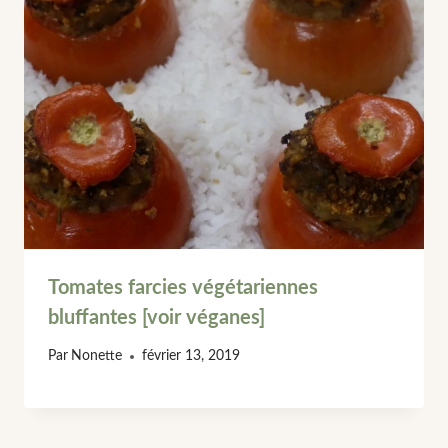
Tomates farcies végétariennes
bluffantes [voir véganes]
Par
Nonette
février 13, 2019