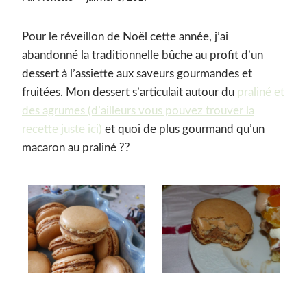
Pour le réveillon de Noël cette année, j’ai
abandonné la traditionnelle bûche au profit d’un
dessert à l’assiette aux saveurs gourmandes et
fruitées. Mon dessert s’articulait autour du
praliné et
des agrumes (d’ailleurs vous pouvez trouver la
recette juste ici)
et quoi de plus gourmand qu’un
macaron au praliné ??