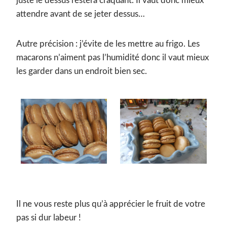
juste le dessus restera craquant. Il vaut donc mieux
attendre avant de se jeter dessus…
Autre précision : j’évite de les mettre au frigo. Les
macarons n’aiment pas l’humidité donc il vaut mieux
les garder dans un endroit bien sec.
Il ne vous reste plus qu’à apprécier le fruit de votre
pas si dur labeur !