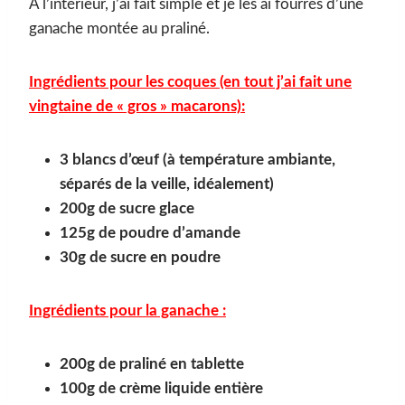
A l’intérieur, j’ai fait simple et je les ai fourrés d’une
ganache montée au praliné.
Ingrédients pour les coques (en tout j’ai fait une
vingtaine de « gros » macarons):
3 blancs d’œuf (à température ambiante,
séparés de la veille, idéalement)
200g de sucre glace
125g de poudre d’amande
30g de sucre en poudre
Ingrédients pour la ganache :
200g de praliné en tablette
100g de crème liquide entière