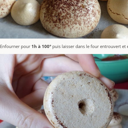
Enfourner pour
1h à 100°
puis laisser dans le four entrouvert et 