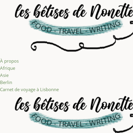
Aller au contenu
À propos
Afrique
Asie
Berlin
Carnet de voyage à Lisbonne