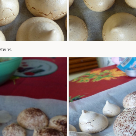
éteins.