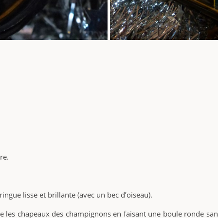
re.
ngue lisse et brillante (avec un bec d’oiseau).
ire les chapeaux des champignons en faisant une boule ronde sans