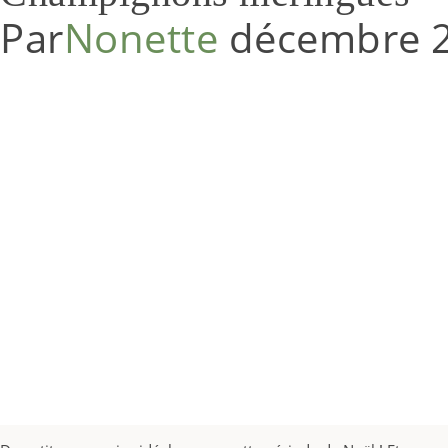
Par
Nonette
décembre 2