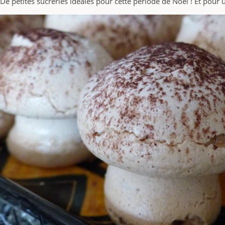
De petites sucreries idéales pour cette période de Noël ! Et pour 