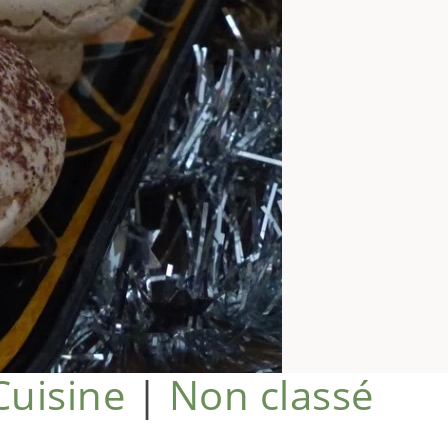
Cuisine
|
Non classé