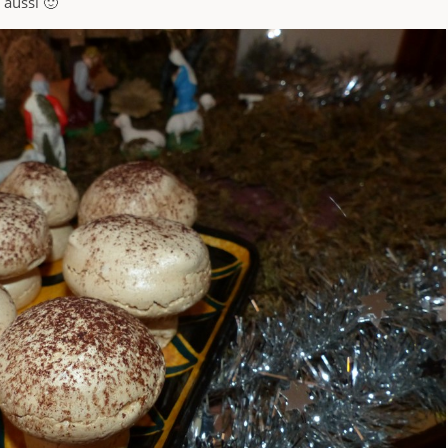
 aussi 🙂