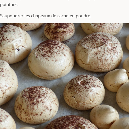
pointues.
Saupoudrer les chapeaux de cacao en poudre.