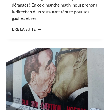
dérangés ! En ce dimanche matin, nous prenons
la direction d’un restaurant réputé pour ses
gaufres et ses…
JOURNÉE
LIRE LA SUITE
5
:
5
NOVEMBRE
2017
#BERLIN