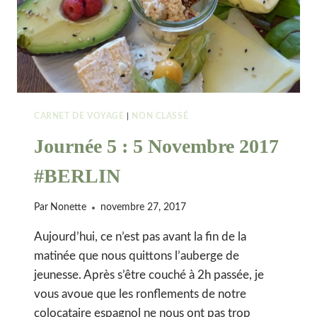
CARNET DE VOYAGE
|
NON CLASSÉ
Journée 5 : 5 Novembre 2017
#BERLIN
Par
Nonette
novembre 27, 2017
Aujourd’hui, ce n’est pas avant la fin de la
matinée que nous quittons l’auberge de
jeunesse. Après s’être couché à 2h passée, je
vous avoue que les ronflements de notre
colocataire espagnol ne nous ont pas trop