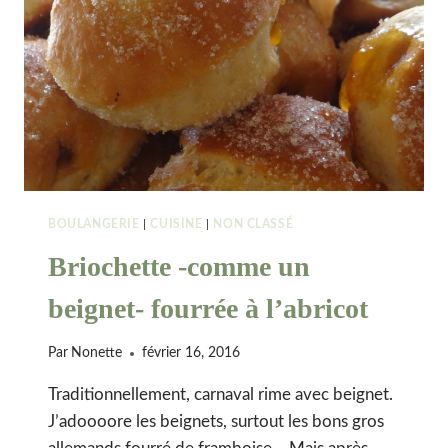
CANNELLE
BOULANGERIE
|
CUISINE
|
NON CLASSÉ
Briochette -comme un
beignet- fourrée à l’abricot
Par
Nonette
février 16, 2016
Traditionnellement, carnaval rime avec beignet.
J’adoooore les beignets, surtout les bons gros