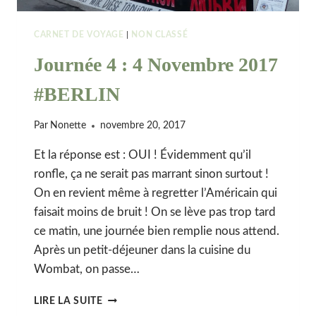
CARNET DE VOYAGE
|
NON CLASSÉ
Journée 4 : 4 Novembre 2017
#BERLIN
Par
Nonette
novembre 20, 2017
Et la réponse est : OUI ! Évidemment qu’il
ronfle, ça ne serait pas marrant sinon surtout !
On en revient même à regretter l’Américain qui
faisait moins de bruit ! On se lève pas trop tard
ce matin, une journée bien remplie nous attend.
Après un petit-déjeuner dans la cuisine du
Wombat, on passe…
JOURNÉE
LIRE LA SUITE
4