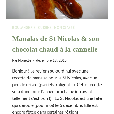
BOULANGERIE
|
CUISINE
|
NON CLASSÉ
Manalas de St Nicolas & son
chocolat chaud à la cannelle
Par
Nonette
décembre 13, 2015
Bonjour ! Je reviens aujourd’hui avec une
recette de manalas pour la St Nicolas, avec un
peu de retard (partiels obligent…). Cette recette
sera donc pour l’année prochaine (ou avant
tellement c’est bon !) ! La St Nicolas est une fête
qui déroule (pour moi) le 6 décembre. Elle est
encore fêtée dans certaines régions…