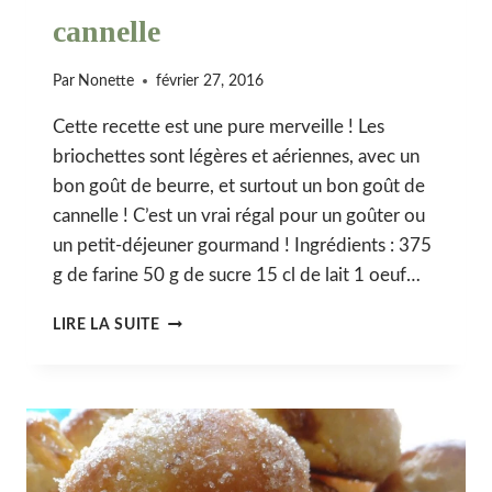
cannelle
Par
Nonette
février 27, 2016
Cette recette est une pure merveille ! Les
briochettes sont légères et aériennes, avec un
bon goût de beurre, et surtout un bon goût de
cannelle ! C’est un vrai régal pour un goûter ou
un petit-déjeuner gourmand ! Ingrédients : 375
g de farine 50 g de sucre 15 cl de lait 1 oeuf…
KANELBULLAR
LIRE LA SUITE
OU
CINNAMON
ROLL,
BRIOCHE
SUÉDOISE
À
LA