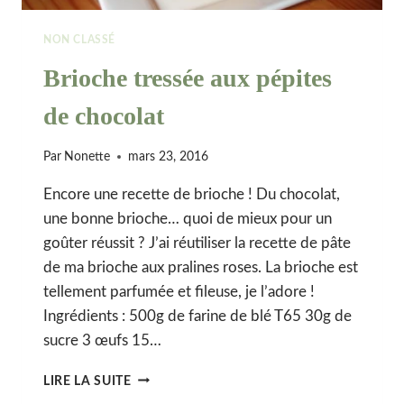
NON CLASSÉ
Brioche tressée aux pépites
de chocolat
Par
Nonette
mars 23, 2016
Encore une recette de brioche ! Du chocolat,
une bonne brioche… quoi de mieux pour un
goûter réussit ? J’ai réutiliser la recette de pâte
de ma brioche aux pralines roses. La brioche est
tellement parfumée et fileuse, je l’adore !
Ingrédients : 500g de farine de blé T65 30g de
sucre 3 œufs 15…
BRIOCHE
LIRE LA SUITE
TRESSÉE