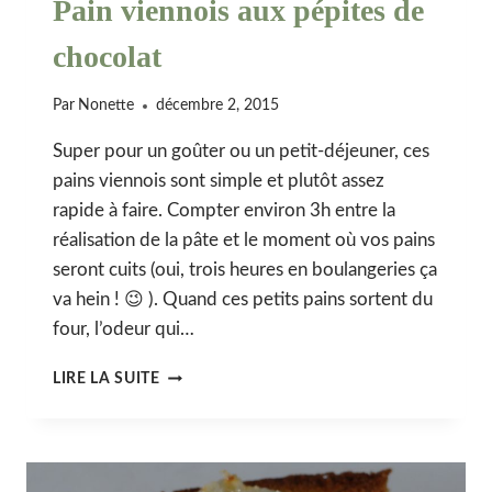
Pain viennois aux pépites de
chocolat
Par
Nonette
décembre 2, 2015
Super pour un goûter ou un petit-déjeuner, ces
pains viennois sont simple et plutôt assez
rapide à faire. Compter environ 3h entre la
réalisation de la pâte et le moment où vos pains
seront cuits (oui, trois heures en boulangeries ça
va hein ! 😉 ). Quand ces petits pains sortent du
four, l’odeur qui…
PAIN
LIRE LA SUITE
VIENNOIS
AUX
PÉPITES
DE
CHOCOLAT