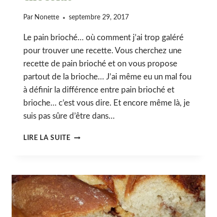
Par
Nonette
septembre 29, 2017
Le pain brioché… où comment j’ai trop galéré
pour trouver une recette. Vous cherchez une
recette de pain brioché et on vous propose
partout de la brioche… J’ai même eu un mal fou
à définir la différence entre pain brioché et
brioche… c’est vous dire. Et encore même là, je
suis pas sûre d’être dans…
PAIN
LIRE LA SUITE
BRIOCHÉ
AUX
PÉPITES
DE
CHOCOLAT