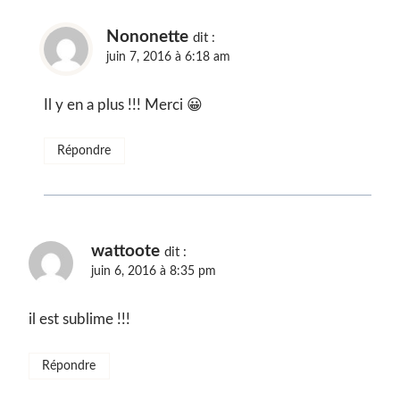
Nononette
dit :
juin 7, 2016 à 6:18 am
Il y en a plus !!! Merci 😀
Répondre
wattoote
dit :
juin 6, 2016 à 8:35 pm
il est sublime !!!
Répondre