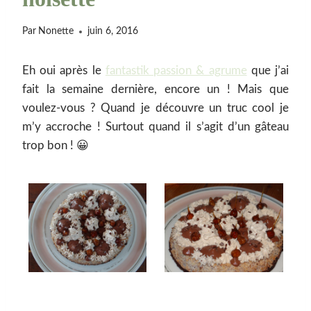
Par
Nonette
juin 6, 2016
Eh oui après le
fantastik passion & agrume
que j’ai
fait la semaine dernière, encore un ! Mais que
voulez-vous ? Quand je découvre un truc cool je
m’y accroche ! Surtout quand il s’agit d’un gâteau
trop bon ! 😀