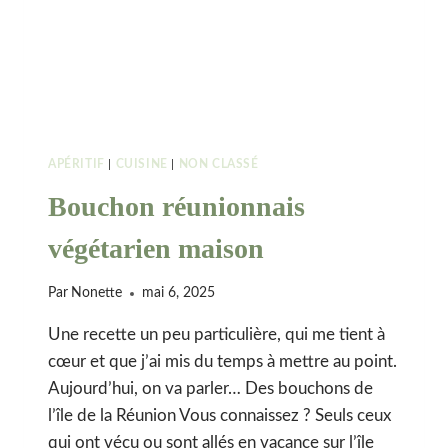
APÉRITIF
|
CUISINE
|
NON CLASSÉ
Bouchon réunionnais
végétarien maison
Par
Nonette
mai 6, 2025
Une recette un peu particulière, qui me tient à
cœur et que j’ai mis du temps à mettre au point.
Aujourd’hui, on va parler… Des bouchons de
l’île de la Réunion Vous connaissez ? Seuls ceux
qui ont vécu ou sont allés en vacance sur l’île