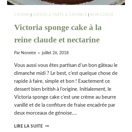
CUISINE
|
GÂTEAU & TARTE & CRUMBLE
|
NON CLASSÉ
Victoria sponge cake à la
reine claude et nectarine
Par
Nonette
juillet 26, 2018
Vous aussi vous êtes partisan d’un bon gâteau le
dimanche midi ? Le best, c’est quelque chose de
rapide à faire, simple et bon ! Exactement ce
dessert bien british à l’origine. Initialement, le
Victoria sponge cake c’est une crème au beurre
vanillé et de la confiture de fraise encadrée par
deux morceaux de génoise….
VICTORIA
LIRE LA SUITE
SPONGE