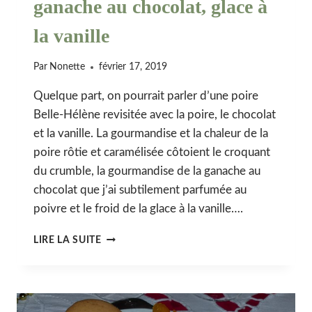
ganache au chocolat, glace à
la vanille
Par
Nonette
février 17, 2019
Quelque part, on pourrait parler d’une poire
Belle-Hélène revisitée avec la poire, le chocolat
et la vanille. La gourmandise et la chaleur de la
poire rôtie et caramélisée côtoient le croquant
du crumble, la gourmandise de la ganache au
chocolat que j’ai subtilement parfumée au
poivre et le froid de la glace à la vanille….
POIRE
LIRE LA SUITE
RÔTIE,
CRUMBLE
ET
GANACHE
AU