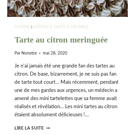
CUISINE
|
GÂTEAU & TARTE & CRUMBLE
Tarte au citron meringuée
Par
Nonette
mai 28, 2020
Je n’ai jamais été une grande fan des tartes au
citron. De base, bizarrement, je ne suis pas fan
de tarte tout court… Mais récemment, pendant
une de mes gardes aux urgences, un médecin a
amené des mini tartelettes que sa femme avait
réalisés et révélation… Les mini tartes au citron
étaient absolument délicieuses !…
TARTE
LIRE LA SUITE
AU