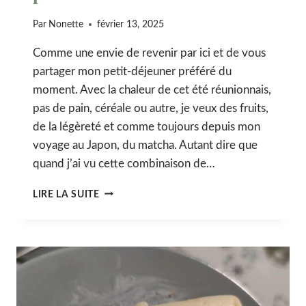
Par
Nonette
février 13, 2025
Comme une envie de revenir par ici et de vous
partager mon petit-déjeuner préféré du
moment. Avec la chaleur de cet été réunionnais,
pas de pain, céréale ou autre, je veux des fruits,
de la légèreté et comme toujours depuis mon
voyage au Japon, du matcha. Autant dire que
quand j’ai vu cette combinaison de…
PUDDING
LIRE LA SUITE
DE
CHIA
COCO
MATCHA,
MANGUE
&
FRUIT
DE