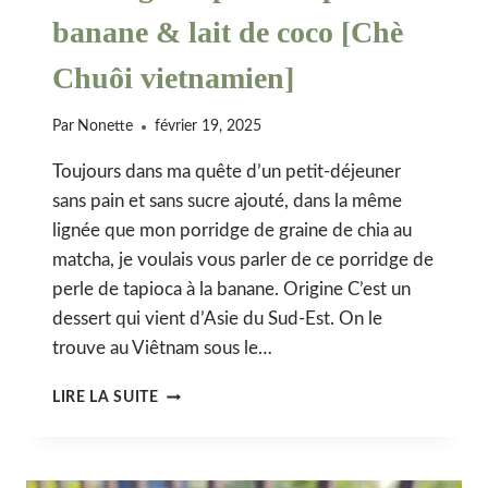
banane & lait de coco [Chè
Chuôi vietnamien]
Par
Nonette
février 19, 2025
Toujours dans ma quête d’un petit-déjeuner
sans pain et sans sucre ajouté, dans la même
lignée que mon porridge de graine de chia au
matcha, je voulais vous parler de ce porridge de
perle de tapioca à la banane. Origine C’est un
dessert qui vient d’Asie du Sud-Est. On le
trouve au Viêtnam sous le…
PORRIDGE
LIRE LA SUITE
DE
PERLES
TAPIOCA,
BANANE