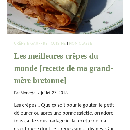
CRÊPE & GAUFFRE
|
CUISINE
|
NON CLASSÉ
Les meilleures crêpes du
monde [recette de ma grand-
mère bretonne]
Par
Nonette
juillet 27, 2018
Les crêpes… Que ça soit pour le gouter, le petit
déjeuner ou après une bonne galette, on adore
tous ça. Je vous partage ici la recette de ma
grand-mère dont les crêpes sont… divines. Oui