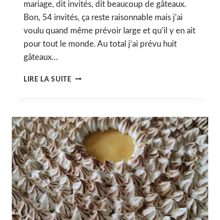
mariage, dit invités, dit beaucoup de gâteaux.
Bon, 54 invités, ça reste raisonnable mais j’ai
voulu quand même prévoir large et qu’il y en ait
pour tout le monde. Au total j’ai prévu huit
gâteaux…
ENTREMETS
LIRE LA SUITE
FRAISE,
MASCARPONE
&
BASILIC