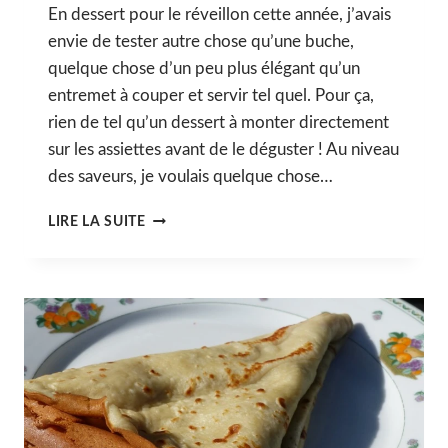
En dessert pour le réveillon cette année, j’avais
envie de tester autre chose qu’une buche,
quelque chose d’un peu plus élégant qu’un
entremet à couper et servir tel quel. Pour ça,
rien de tel qu’un dessert à monter directement
sur les assiettes avant de le déguster ! Au niveau
des saveurs, je voulais quelque chose…
DESSERT
LIRE LA SUITE
À
L’ASSIETTE
PRALINÉ
&
AGRUME