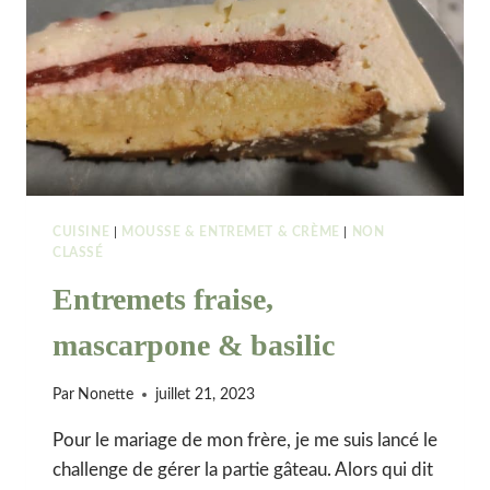
LA
PASSION
CUISINE
|
MOUSSE & ENTREMET & CRÈME
|
NON
CLASSÉ
Entremets fraise,
mascarpone & basilic
Par
Nonette
juillet 21, 2023
Pour le mariage de mon frère, je me suis lancé le
challenge de gérer la partie gâteau. Alors qui dit