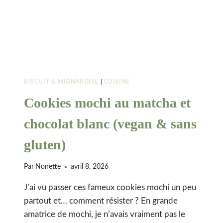
BISCUIT & MIGNARDISE
|
CUISINE
Cookies mochi au matcha et
chocolat blanc (vegan & sans
gluten)
Par
Nonette
avril 8, 2026
J’ai vu passer ces fameux cookies mochi un peu
partout et… comment résister ? En grande
amatrice de mochi, je n’avais vraiment pas le