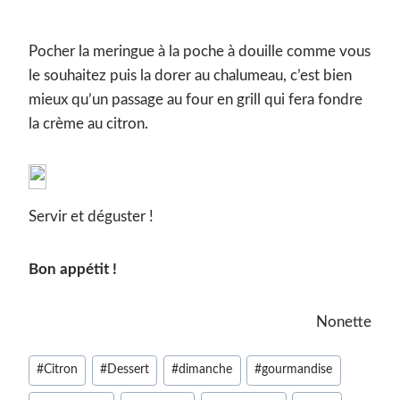
Pocher la meringue à la poche à douille comme vous
le souhaitez puis la dorer au chalumeau, c’est bien
mieux qu’un passage au four en grill qui fera fondre
la crème au citron.
Servir et déguster !
Bon appétit !
Nonette
Étiquettes
#
Citron
#
Dessert
#
dimanche
#
gourmandise
de