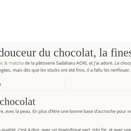
douceur du chocolat, la fin
anc & matcha
de la pâtisserie Sadaharu AOKI, et j’ai adoré. Le choc
gées, mais dès que les stocks ont été finis, il a fallu les renflouer
a
chocolat
ire, avec la peau. En plus d’être une bonne base d’accroche pour n
qualité, c’est à dire, avec un magnifique vert, très fin, et avec 