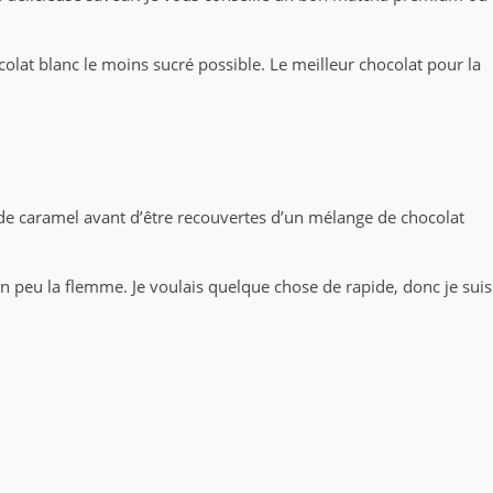
olat blanc le moins sucré possible. Le meilleur chocolat pour la
 de caramel avant d’être recouvertes d’un mélange de chocolat
 un peu la flemme. Je voulais quelque chose de rapide, donc je suis