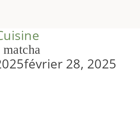
Cuisine
 matcha
 2025
février 28, 2025