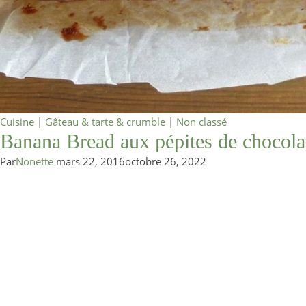
Cuisine
|
Gâteau & tarte & crumble
|
Non classé
Banana Bread aux pépites de chocolat 
Par
Nonette
mars 22, 2016
octobre 26, 2022