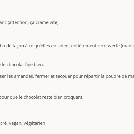
nc (attention, ça crame vite).
de façon à ce qu'elles en soient entièrement recouverte (manipul
le chocolat fige bien.
oser les amandes, fermer et secouer pour répartir la poudre de m
our que le chocolat reste bien croquant.
cré, vegan, végétarien