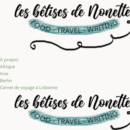
Aller au contenu
À propos
Afrique
Asie
Berlin
Carnet de voyage à Lisbonne