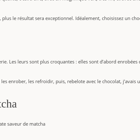
plus le résultat sera exceptionnel. Idéalement, choisissez un choc
ie. Les leurs sont plus croquantes : elles sont d’abord enrobées
s enrober, les refroidir, puis, rebelote avec le chocolat, j’avais
tcha
cate saveur de matcha