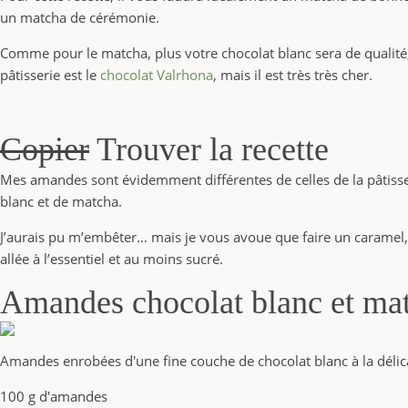
un matcha de cérémonie.
Comme pour le matcha, plus votre chocolat blanc sera de qualité, 
pâtisserie est le
chocolat Valrhona
, mais il est très très cher.
Copier
Trouver la recette
Mes amandes sont évidemment différentes de celles de la pâtisser
blanc et de matcha.
J’aurais pu m’embêter… mais je vous avoue que faire un caramel, le
allée à l’essentiel et au moins sucré.
Amandes chocolat blanc et ma
Amandes enrobées d'une fine couche de chocolat blanc à la déli
100 g d'amandes