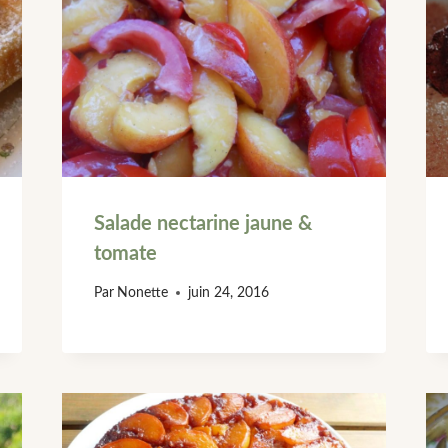
Salade nectarine jaune &
tomate
Par
Nonette
juin 24, 2016