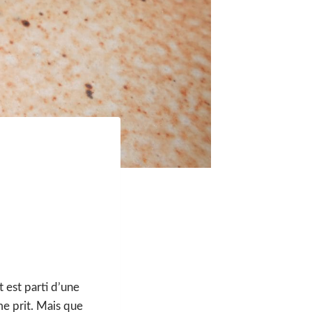
 est parti d’une
me prit. Mais que