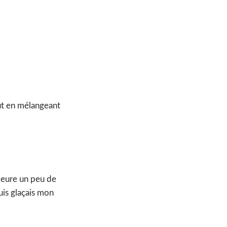
t en mélangeant
rieure un peu de
uis glaçais mon