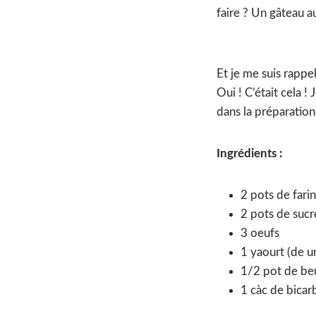
faire ? Un gâteau a
Et je me suis rappe
Oui ! C’était cela !
dans la préparation
Ingrédients :
2 pots de fari
2 pots de sucr
3 oeufs
1 yaourt (de u
1/2 pot de beu
1 càc de bica