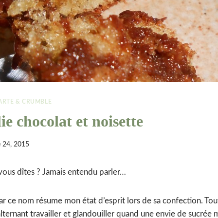
ARTE & CRUMBLE
ie chocolat et noisette
 24, 2015
vous dîtes ? Jamais entendu parler…
ar ce nom résume mon état d’esprit lors de sa confection. Tout
lternant travailler et glandouiller quand une envie de sucrée 