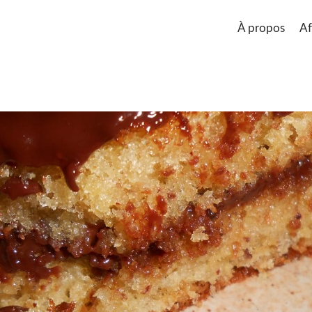
À propos
Af