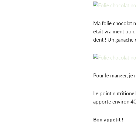
Ma folie chocolat n
était vraiment bon
dent ! Un ganache 
Pour le manger, je
Le point nutritionel
apporte environ 407
Bon appétit !