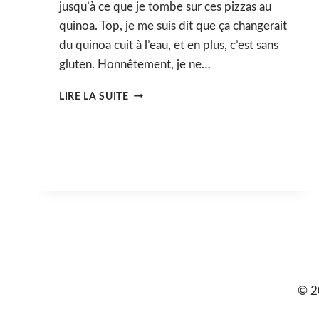
jusqu’à ce que je tombe sur ces pizzas au
quinoa. Top, je me suis dit que ça changerait
du quinoa cuit à l’eau, et en plus, c’est sans
gluten. Honnêtement, je ne…
PIZZA
LIRE LA SUITE
AU
QUINOA
(SANS
GLUTEN)
© 2