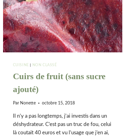
CUISINE
|
NON CLASSÉ
Cuirs de fruit (sans sucre
ajouté)
Par
Nonette
octobre 15, 2018
Il n’y a pas longtemps, j’ai investis dans un
déshydrateur. C’est pas un truc de fou, celui
là coutait 40 euros et vu l’usage que j’en ai,