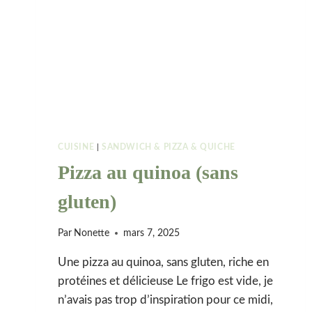
CUISINE
|
SANDWICH & PIZZA & QUICHE
Pizza au quinoa (sans
gluten)
Par
Nonette
mars 7, 2025
Une pizza au quinoa, sans gluten, riche en
protéines et délicieuse Le frigo est vide, je
n’avais pas trop d’inspiration pour ce midi,