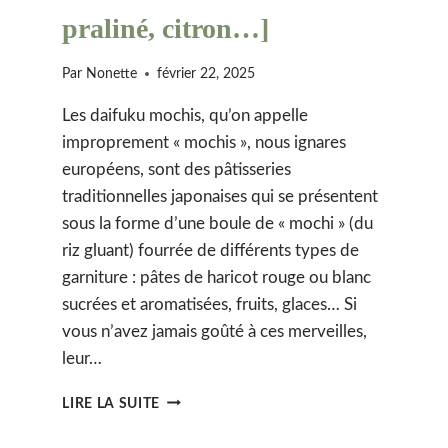
praliné, citron…]
Par
Nonette
février 22, 2025
Les daifuku mochis, qu’on appelle
improprement « mochis », nous ignares
européens, sont des pâtisseries
traditionnelles japonaises qui se présentent
sous la forme d’une boule de « mochi » (du
riz gluant) fourrée de différents types de
garniture : pâtes de haricot rouge ou blanc
sucrées et aromatisées, fruits, glaces… Si
vous n’avez jamais goûté à ces merveilles,
leur…
MOCHI
LIRE LA SUITE
DAIFUKU
FOURRÉ