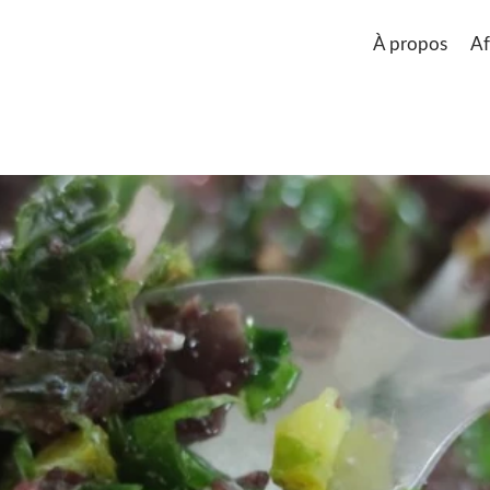
À propos
Af