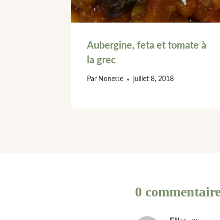
Aubergine, feta et tomate à
la grec
Par
Nonette
juillet 8, 2018
0 commentair