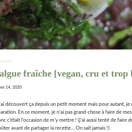
ÉGUMES
algue fraîche [vegan, cru et trop
re 14, 2020
 j’ai découvert ça depuis un petit moment mais pour autant, je 
paration. En ce moment, je n’ai pas grand-chose à faire de m
 c’était l’occasion de m’y mettre ! (j’ai aussi tenté de faire d
oûter avant de partager la recette… On sait jamais !)