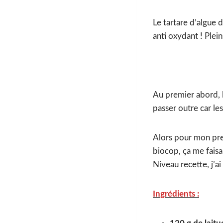
Le tartare d’algue d
anti oxydant ! Plei
Au premier abord, l
passer outre car les
Alors pour mon prem
biocop, ça me faisai
Niveau recette, j’ai
Ingrédients :