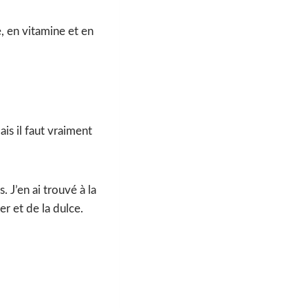
e, en vitamine et en
is il faut vraiment
 J’en ai trouvé à la
er et de la dulce.