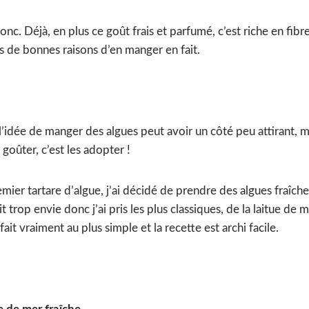
onc. Déjà, en plus ce goût frais et parfumé, c’est riche en fibr
ns de bonnes raisons d’en manger en fait.
’idée de manger des algues peut avoir un côté peu attirant, ma
 goûter, c’est les adopter !
ier tartare d’algue, j’ai décidé de prendre des algues fraîches.
t trop envie donc j’ai pris les plus classiques, de la laitue de m
 fait vraiment au plus simple et la recette est archi facile.