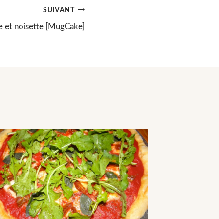
SUIVANT
 et noisette [MugCake]