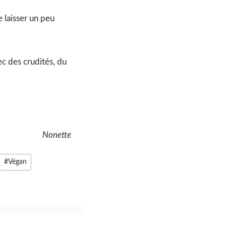
 laisser un peu
ec des crudités, du
Nonette
#
Végan