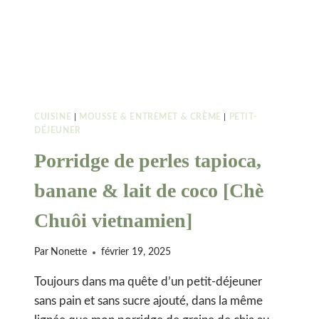
CUISINE
|
MOUSSE & ENTREMET & CRÈME
|
PETIT-
DÉJEUNER
Porridge de perles tapioca,
banane & lait de coco [Chè
Chuôi vietnamien]
Par
Nonette
février 19, 2025
Toujours dans ma quête d’un petit-déjeuner
sans pain et sans sucre ajouté, dans la même