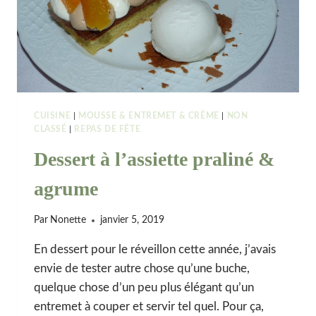
CUISINE
|
MOUSSE & ENTREMET & CRÈME
|
NON
CLASSÉ
|
REPAS DE FÊTE
Dessert à l’assiette praliné &
agrume
Par
Nonette
janvier 5, 2019
En dessert pour le réveillon cette année, j’avais
envie de tester autre chose qu’une buche,
quelque chose d’un peu plus élégant qu’un
entremet à couper et servir tel quel. Pour ça,