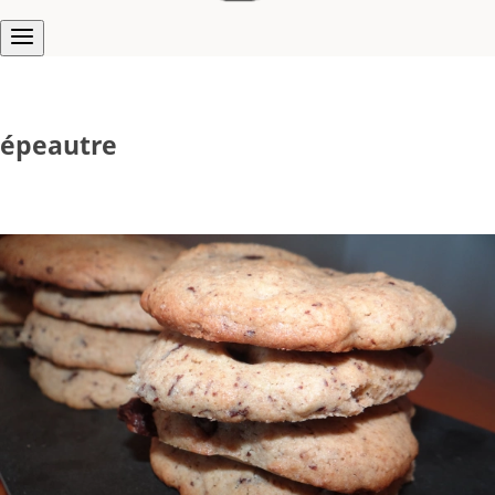
épeautre