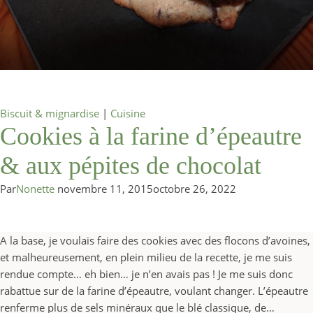
Biscuit & mignardise
|
Cuisine
Cookies à la farine d’épeautre
& aux pépites de chocolat
Par
Nonette
novembre 11, 2015
octobre 26, 2022
A la base, je voulais faire des cookies avec des flocons d’avoines,
et malheureusement, en plein milieu de la recette, je me suis
rendue compte… eh bien… je n’en avais pas ! Je me suis donc
rabattue sur de la farine d’épeautre, voulant changer. L’épeautre
renferme plus de sels minéraux que le blé classique, de…