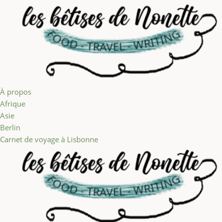
Aller au contenu
À propos
Afrique
Asie
Berlin
Carnet de voyage à Lisbonne