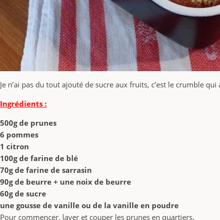
Je n’ai pas du tout ajouté de sucre aux fruits, c’est le crumble qui
Ingrédients :
500g de prunes
6 pommes
1 citron
100g de farine de blé
70g de farine de sarrasin
90g de beurre + une noix de beurre
60g de sucre
une gousse de vanille ou de la vanille en poudre
Pour commencer, laver et couper les prunes en quartiers.