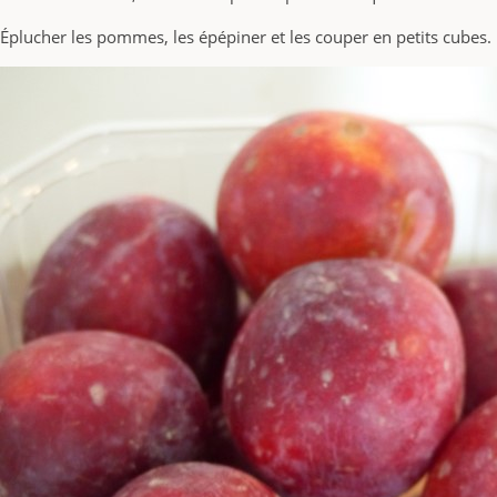
Éplucher les pommes, les épépiner et les couper en petits cubes.