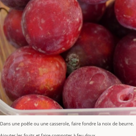
Dans une poêle ou une casserole, faire fondre la noix de beurre.
Ajouter les fruits et faire compoter à feu doux.