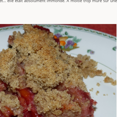
… et… elle était absolument immonde. A moitié trop mûre sur une