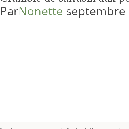
Par
Nonette
septembre 