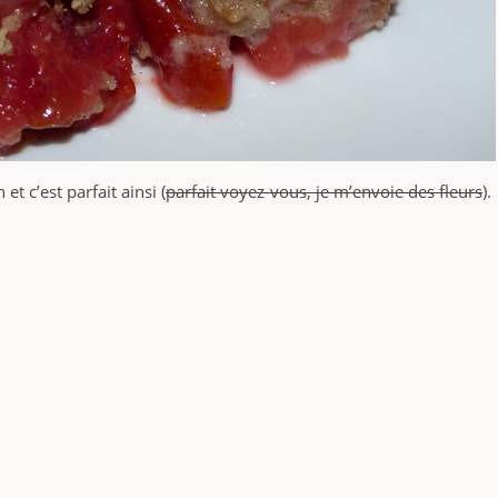
t c’est parfait ainsi (
parfait voyez-vous, je m’envoie des fleurs
).