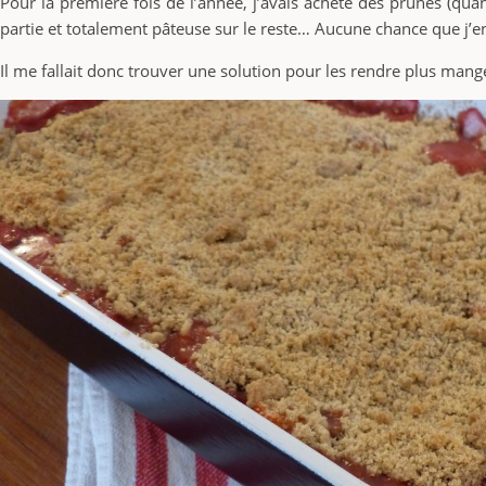
Pour la première fois de l’année, j’avais acheté des prunes (qu
partie et totalement pâteuse sur le reste… Aucune chance que j’
Il me fallait donc trouver une solution pour les rendre plus mange