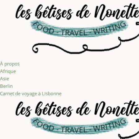
Aller au contenu
À propos
Afrique
Asie
Berlin
Carnet de voyage à Lisbonne