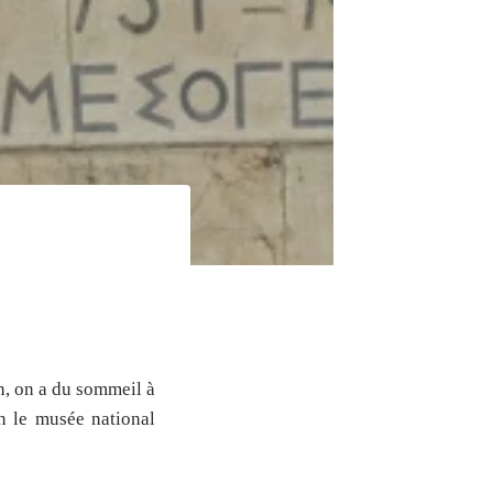
in, on a du sommeil à
n le musée national