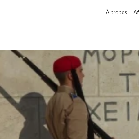
À propos
Af