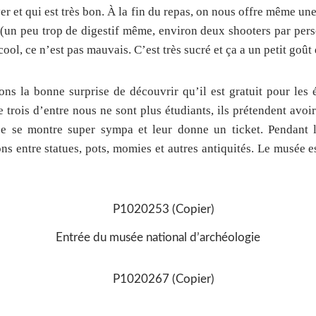
er et qui est très bon. À la fin du repas, on nous offre même une
 (un peu trop de digestif même, environ deux shooters par per
cool, ce n’est pas mauvais. C’est très sucré et ça a un petit goût
s la bonne surprise de découvrir qu’il est gratuit pour les 
rois d’entre nous ne sont plus étudiants, ils prétendent avoir 
e se montre super sympa et leur donne un ticket. Pendant l
ns entre statues, pots, momies et autres antiquités. Le musée 
Entrée du musée national d’archéologie