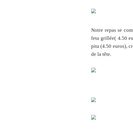
Notre repas se comp
feta grillée( 4.50 e
pita (4.50 euros), c
de la tête.