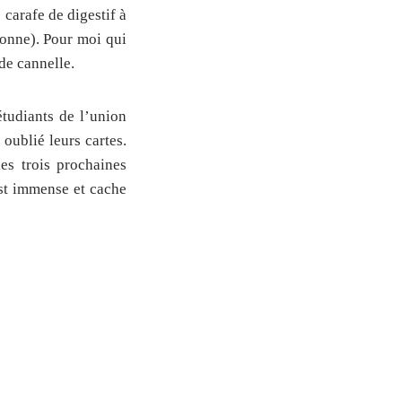
 carafe de digestif à
sonne). Pour moi qui
 de cannelle.
étudiants de l’union
oublié leurs cartes.
es trois prochaines
est immense et cache