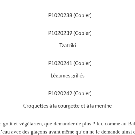
Tzatziki
Légumes grillés
Croquettes à la courgette et à la menthe
 de goût et végétarien, que demander de plus ? Ici, comme au 
d’eau avec des glaçons avant même qu’on ne le demande ainsi q