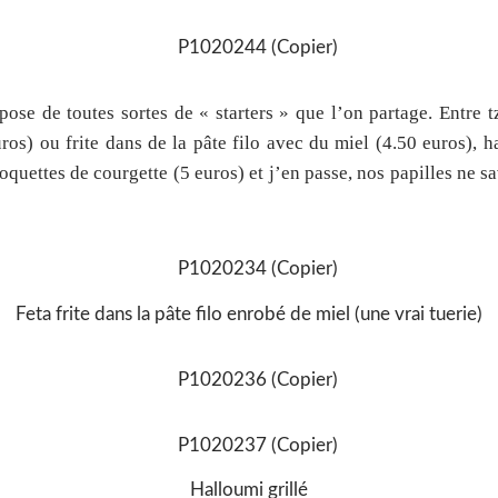
ose de toutes sortes de « starters » que l’on partage. Entre tz
uros) ou frite dans de la pâte filo avec du miel (4.50 euros), h
roquettes de courgette (5 euros) et j’en passe, nos papilles ne 
Feta frite dans la pâte filo enrobé de miel (une vrai tuerie)
Halloumi grillé