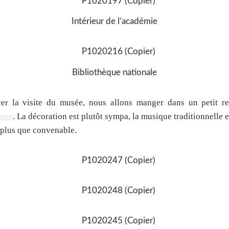
Intérieur de l’académie
Bibliothèque nationale
r la visite du musée, nous allons manger dans un petit res
amos
. La décoration est plutôt sympa, la musique traditionnelle et
x plus que convenable.