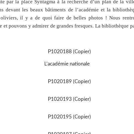
te par la place Syntagma à la recherche d’un plan de la vill
s devant les beaux bâtiments de l’académie et la bibliothèq
 oliviers, il y a de quoi faire de belles photos ! Nous rent
e et pouvons y admirer de grandes fresques. La bibliothèque pa
L’académie nationale