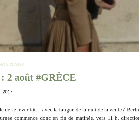
NON CLASSÉ
 : 2 août #GRÈCE
1, 2017
le de se lever tôt… avec la fatigue de la nuit de la veille à Berl
journée commence donc en fin de matinée, vers 11 h, directio