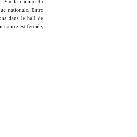
e. Sur le chemin du
ue nationale. Entre
rons dans le hall de
r contre est fermée,