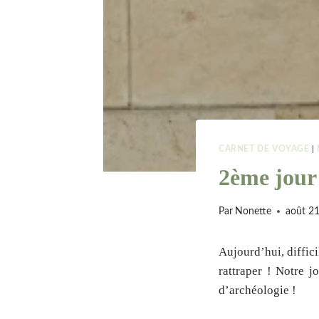
CARNET DE VOYAGE
|
2ème jour
Par
Nonette
août 2
Aujourd’hui, diffici
rattraper ! Notre 
d’archéologie !