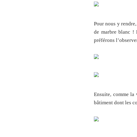
Pour nous y rendre,
de marbre blanc ! 
préférons l’observer
Ensuite, comme la v
bâtiment dont les co