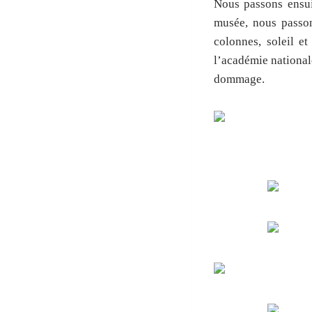
Nous passons ensui
musée, nous passon
colonnes, soleil et
l’académie national
dommage.