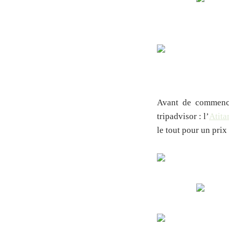
Avant de commence
tripadvisor : l’
Atit
le tout pour un pri