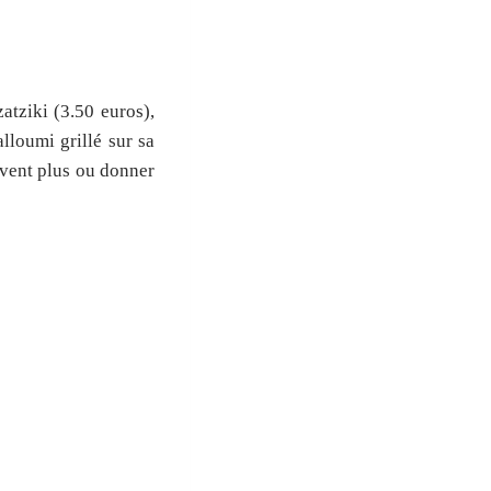
atziki (3.50 euros),
alloumi grillé sur sa
savent plus ou donner