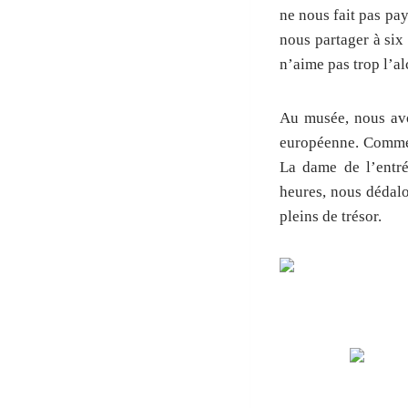
ne nous fait pas pay
nous partager à six
n’aime pas trop l’al
Au musée, nous avon
européenne. Comme t
La dame de l’entré
heures, nous dédalo
pleins de trésor.