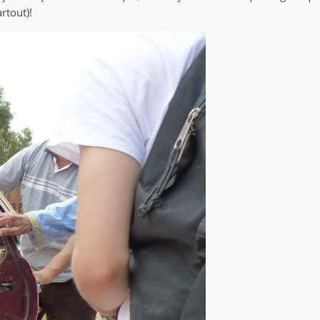
rtout)!