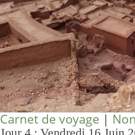
Carnet de voyage
|
Non
Jour 4 : Vendredi 16 Jui