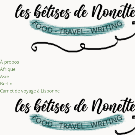
Aller au contenu
À propos
Afrique
Asie
Berlin
Carnet de voyage à Lisbonne