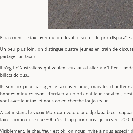
Finalement, le taxi avec qui on devait discuter du prix disparaît
Un peu plus loin, on distingue quatre jeunes en train de discut
partager un taxi ?
Il s’agit d’Australiens qui veulent eux aussi aller à Aït Ben Had
billets de bus…
Ils sont ok pour partager le taxi avec nous, mais les chauffeurs
bonnes minutes avant d’arriver à un prix qui leur convient, c’es
vont avec leur taxi et nous on en cherche toujours un…
A cet instant, le vieux Marocain vêtu d’une djellaba bleu réappa
faire comprendre que 300 c’est trop pour nous, qu’on veut 200 dirh
Visiblement, le chauffeur est ok, on nous invite à nous asseoir da