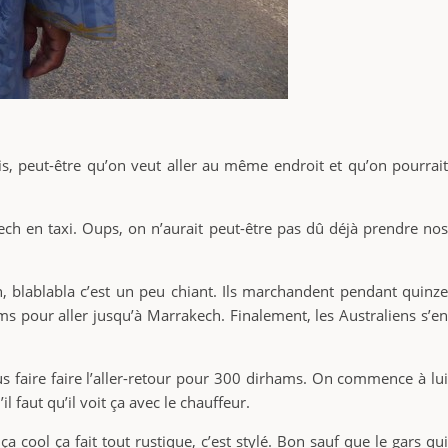
s, peut-être qu’on veut aller au même endroit et qu’on pourrait
akech en taxi. Oups, on n’aurait peut-être pas dû déjà prendre nos
on, blablabla c’est un peu chiant. Ils marchandent pendant quinze
s pour aller jusqu’à Marrakech. Finalement, les Australiens s’en
us faire faire l’aller-retour pour 300 dirhams. On commence à lui
 faut qu’il voit ça avec le chauffeur.
a cool ça fait tout rustique, c’est stylé. Bon sauf que le gars qui