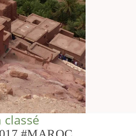
 classé
n 2017 #MAROC