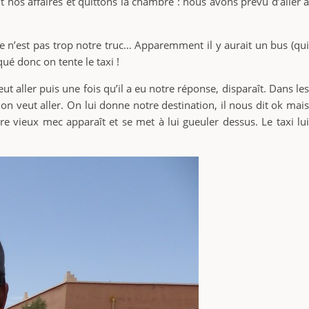
nos affaires et quittons la chambre : nous avons prévu d’aller à
e n’est pas trop notre truc… Apparemment il y aurait un bus (qui
ué donc on tente le taxi !
 aller puis une fois qu’il a eu notre réponse, disparaît. Dans les
n veut aller. On lui donne notre destination, il nous dit ok mais
re vieux mec apparaît et se met à lui gueuler dessus. Le taxi lui