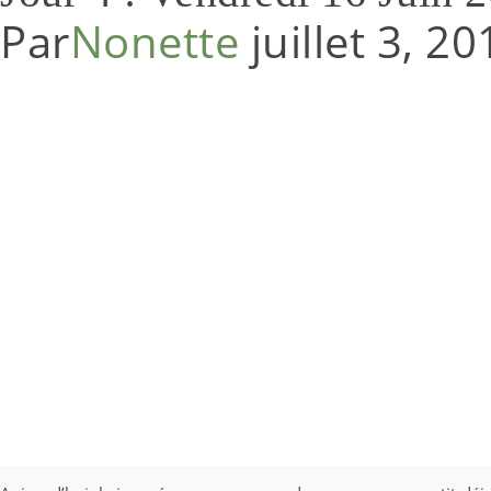
Par
Nonette
juillet 3, 2