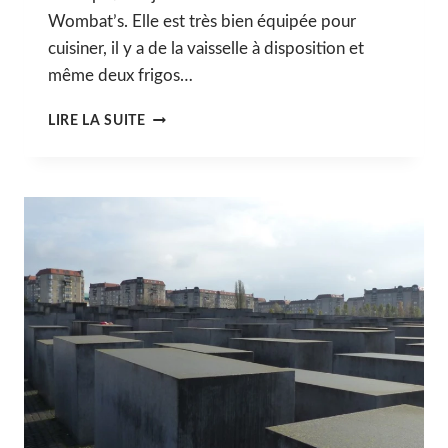
Wombat’s. Elle est très bien équipée pour
cuisiner, il y a de la vaisselle à disposition et
même deux frigos…
JOURNÉE
LIRE LA SUITE
3
:
3
NOVEMBRE
2017
#BERLIN