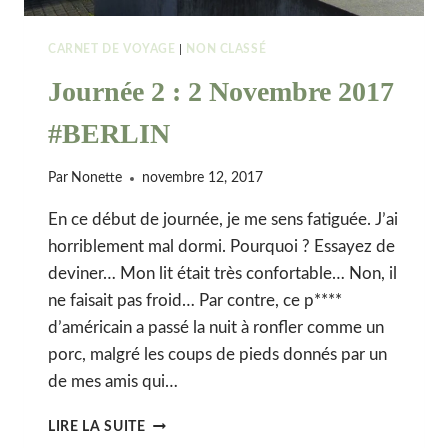
CARNET DE VOYAGE
|
NON CLASSÉ
Journée 2 : 2 Novembre 2017
#BERLIN
Par
Nonette
novembre 12, 2017
En ce début de journée, je me sens fatiguée. J’ai
horriblement mal dormi. Pourquoi ? Essayez de
deviner… Mon lit était très confortable… Non, il
ne faisait pas froid… Par contre, ce p****
d’américain a passé la nuit à ronfler comme un
porc, malgré les coups de pieds donnés par un
de mes amis qui…
JOURNÉE
LIRE LA SUITE
2