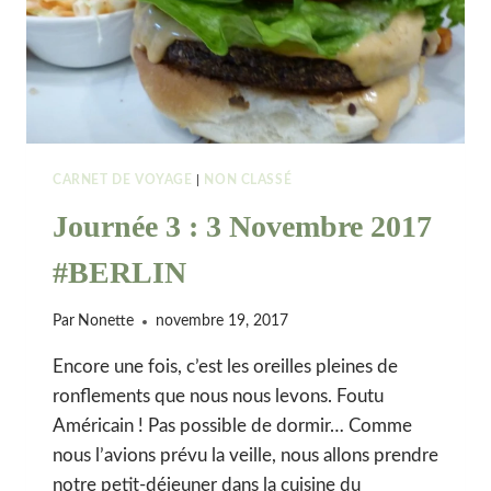
CARNET DE VOYAGE
|
NON CLASSÉ
Journée 3 : 3 Novembre 2017
#BERLIN
Par
Nonette
novembre 19, 2017
Encore une fois, c’est les oreilles pleines de
ronflements que nous nous levons. Foutu
Américain ! Pas possible de dormir… Comme
nous l’avions prévu la veille, nous allons prendre
notre petit-déjeuner dans la cuisine du