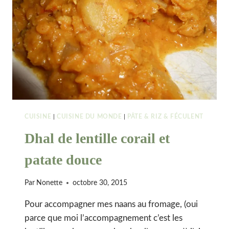
CUISINE
|
CUISINE DU MONDE
|
PÂTE & RIZ & FÉCULENT
Dhal de lentille corail et
patate douce
Par
Nonette
octobre 30, 2015
Pour accompagner mes naans au fromage, (oui
parce que moi l’accompagnement c’est les