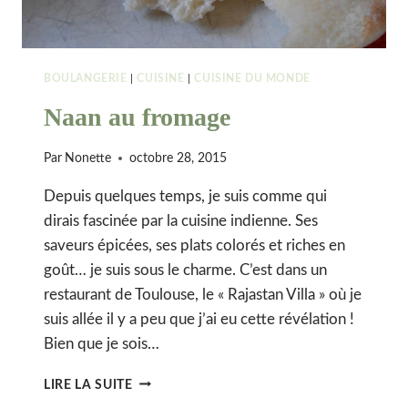
BOULANGERIE
|
CUISINE
|
CUISINE DU MONDE
Naan au fromage
Par
Nonette
octobre 28, 2015
Depuis quelques temps, je suis comme qui
dirais fascinée par la cuisine indienne. Ses
saveurs épicées, ses plats colorés et riches en
goût… je suis sous le charme. C’est dans un
restaurant de Toulouse, le « Rajastan Villa » où je
suis allée il y a peu que j’ai eu cette révélation !
Bien que je sois…
NAAN
LIRE LA SUITE
AU