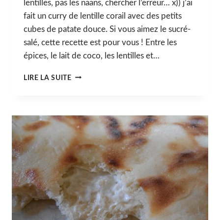
lentilles, pas les naans, chercher l’erreur… x)) j’ai
fait un curry de lentille corail avec des petits
cubes de patate douce. Si vous aimez le sucré-
salé, cette recette est pour vous ! Entre les
épices, le lait de coco, les lentilles et…
DHAL
LIRE LA SUITE
DE
LENTILLE
CORAIL
ET
PATATE
DOUCE