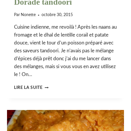
Dorade tandoori
Par
Nonette
octobre 30, 2015
Cuisine indienne, me revoilà ! Après les naans au
fromage et le dhal de lentille corail et patate
douce, vient le tour d’un poisson préparé avec
des saveurs tandoori. Je n’avais pas le mélange
d’épices déjà prêt donc j’ai du me lancer dans
des mélanges, mais si vous vous en avez utilisez
le ! On…
DORADE
LIRE LA SUITE
TANDOORI