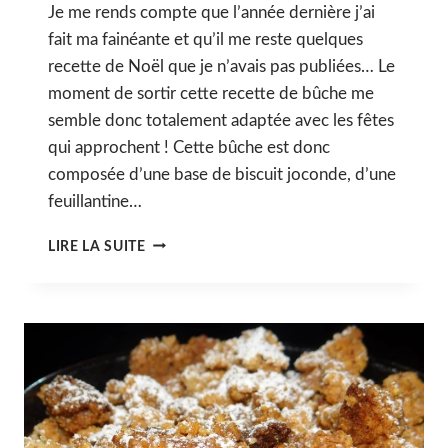
Je me rends compte que l’année dernière j’ai
fait ma fainéante et qu’il me reste quelques
recette de Noël que je n’avais pas publiées… Le
moment de sortir cette recette de bûche me
semble donc totalement adaptée avec les fêtes
qui approchent ! Cette bûche est donc
composée d’une base de biscuit joconde, d’une
feuillantine…
BÛCHE
LIRE LA SUITE
CHOCOLAT
&
PRALINÉ
[ENTREMET]