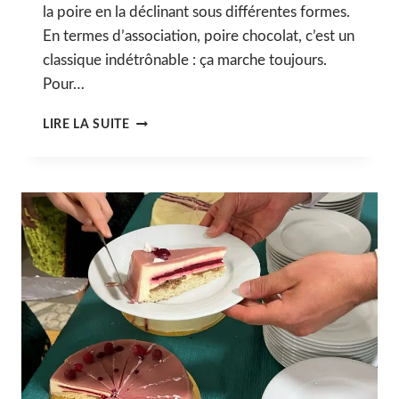
la poire en la déclinant sous différentes formes.
En termes d’association, poire chocolat, c’est un
classique indétrônable : ça marche toujours.
Pour…
« TIRAMISU »
LIRE LA SUITE
POIRE,
CHOCOLAT
&
CLOU
DE
GIROFLE