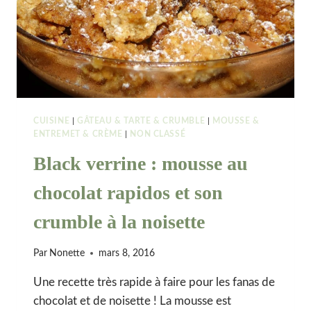
CUISINE
|
GÂTEAU & TARTE & CRUMBLE
|
MOUSSE &
ENTREMET & CRÈME
|
NON CLASSÉ
Black verrine : mousse au
chocolat rapidos et son
crumble à la noisette
Par
Nonette
mars 8, 2016
Une recette très rapide à faire pour les fanas de
chocolat et de noisette ! La mousse est