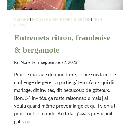
CUISINE
|
MOUSSE & ENTREMET & CRÈME
|
NON
CLASSÉ
Entremets citron, framboise
& bergamote
Par
Nonette
septembre 22, 2023
Pour le mariage de mon frère, je me suis lancé le
challenge de gérer la partie gâteau. Alors qui dit
mariage, dit invités, dit beaucoup de gâteaux.
Bon, 54 invités, ça reste raisonnable mais j’ai
voulu quand même prévoir large et qu’il y en ait
pour tout le monde. Au total, j’avais prévu huit
gâteaux…