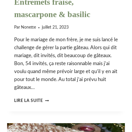
Entremets fraise,
mascarpone & basilic
Par
Nonette
juillet 21, 2023
Pour le mariage de mon frère, je me suis lancé le
challenge de gérer la partie gâteau. Alors qui dit
mariage, dit invités, dit beaucoup de gâteaux.
Bon, 54 invités, ça reste raisonnable mais j’ai
voulu quand même prévoir large et qu’il y en ait
pour tout le monde. Au total j’ai prévu huit
gâteaux…
ENTREMETS
LIRE LA SUITE
FRAISE,
MASCARPONE
&
BASILIC