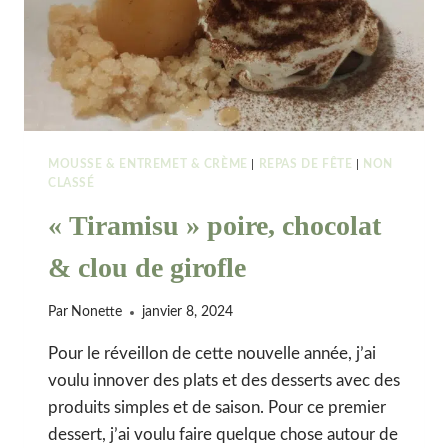
MOUSSE & ENTREMET & CRÈME
|
REPAS DE FÊTE
|
NON
CLASSÉ
« Tiramisu » poire, chocolat
& clou de girofle
Par
Nonette
janvier 8, 2024
Pour le réveillon de cette nouvelle année, j’ai
voulu innover des plats et des desserts avec des
produits simples et de saison. Pour ce premier
dessert, j’ai voulu faire quelque chose autour de