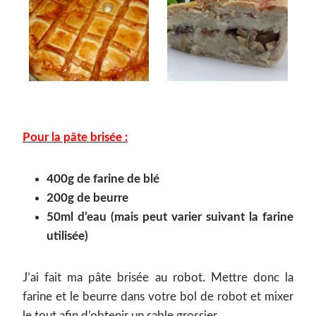
Pour la pâte brisée :
400g de farine de blé
200g de beurre
50ml d’eau (mais peut varier suivant la farine
utilisée)
J’ai fait ma pâte brisée au robot. Mettre donc la
farine et le beurre dans votre bol de robot et mixer
le tout afin d’obtenir un sable grossier.