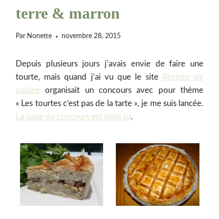
terre & marron
Par
Nonette
novembre 28, 2015
Depuis plusieurs jours j’avais envie de faire une
tourte, mais quand j’ai vu que le site
Recette de
cuisine
organisait un concours avec pour thème
« Les tourtes c’est pas de la tarte », je me suis lancée.
La page du concours est juste ici
.