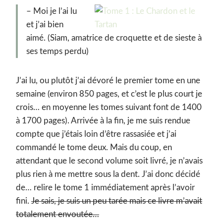
– Moi je l’ai lu
et j’ai bien
aimé. (Siam, amatrice de croquette et de sieste à
ses temps perdu)
J’ai lu, ou plutôt j’ai dévoré le premier tome en une
semaine (environ 850 pages, et c’est le plus court je
crois… en moyenne les tomes suivant font de 1400
à 1700 pages). Arrivée à la fin, je me suis rendue
compte que j’étais loin d’être rassasiée et j’ai
commandé le tome deux. Mais du coup, en
attendant que le second volume soit livré, je n’avais
plus rien à me mettre sous la dent. J’ai donc décidé
de… relire le tome 1 immédiatement après l’avoir
fini.
Je sais, je suis un peu tarée mais ce livre m’avait
totalement envoutée…