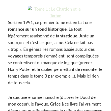
Sorti en 1991, ce premier tome est en fait une
romance sur un fond historique
. Le tout
légèrement assaisonné de
fantastique
. Juste un
soupçon, et c’est ce que j’aime. Cela ne fait pas
« trop ». En général les romans basée autour des
voyages temporels s’emmêlent, sont compliquées,
se contredisent ou manque de logique (prenez
Harry Potter et le sablier permettant de remonter le
temps dans le tome 3 par exemple…). Mais ici rien
de tous cela.
Je suis une énorme nunuche (d’après le Doud de
mon coeur), je l’avoue. Grâce à ce livre j’ai vraiment
découvert qu’effectivement je raffole des romances.