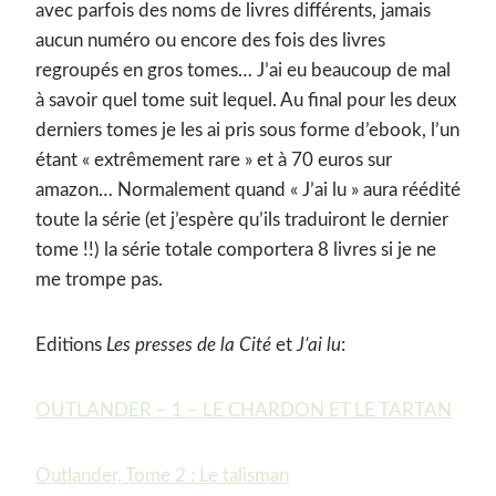
avec parfois des noms de livres différents, jamais
aucun numéro ou encore des fois des livres
regroupés en gros tomes… J’ai eu beaucoup de mal
à savoir quel tome suit lequel. Au final pour les deux
derniers tomes je les ai pris sous forme d’ebook, l’un
étant « extrêmement rare » et à 70 euros sur
amazon… Normalement quand « J’ai lu » aura réédité
toute la série (et j’espère qu’ils traduiront le dernier
tome !!) la série totale comportera 8 livres si je ne
me trompe pas.
Editions
Les presses de la Cité
et
J’ai lu
:
OUTLANDER – 1 – LE CHARDON ET LE TARTAN
Outlander, Tome 2 : Le talisman