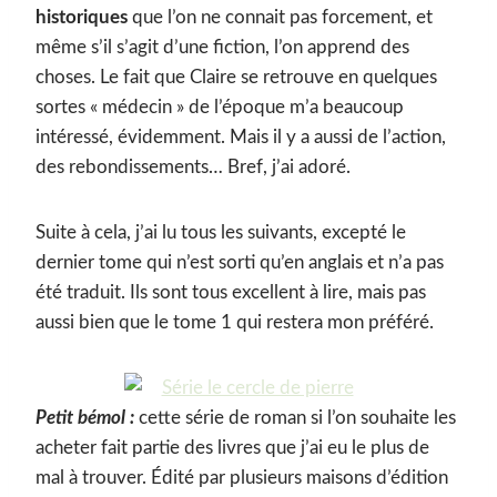
historiques
que l’on ne connait pas forcement, et
même s’il s’agit d’une fiction, l’on apprend des
choses. Le fait que Claire se retrouve en quelques
sortes « médecin » de l’époque m’a beaucoup
intéressé, évidemment. Mais il y a aussi de l’action,
des rebondissements… Bref, j’ai adoré.
Suite à cela, j’ai lu tous les suivants, excepté le
dernier tome qui n’est sorti qu’en anglais et n’a pas
été traduit. Ils sont tous excellent à lire, mais pas
aussi bien que le tome 1 qui restera mon préféré.
Petit bémol :
cette série de roman si l’on souhaite les
acheter fait partie des livres que j’ai eu le plus de
mal à trouver. Édité par plusieurs maisons d’édition