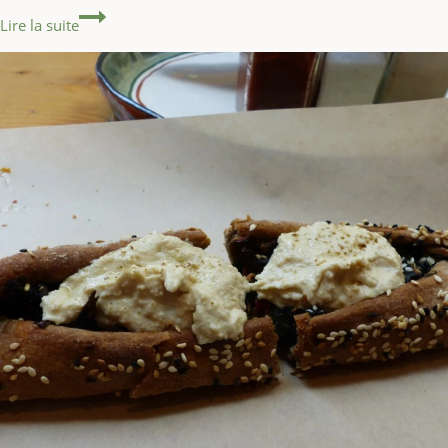
Road Trip dans le Péloponnèse : Itinéraire pour 8 jou
Lire la suite