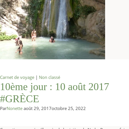
Carnet de voyage
|
Non classé
10ème jour : 10 août 2017
#GRÈCE
Par
Nonette
août 29, 2017
octobre 25, 2022