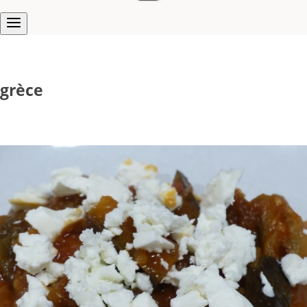
grèce