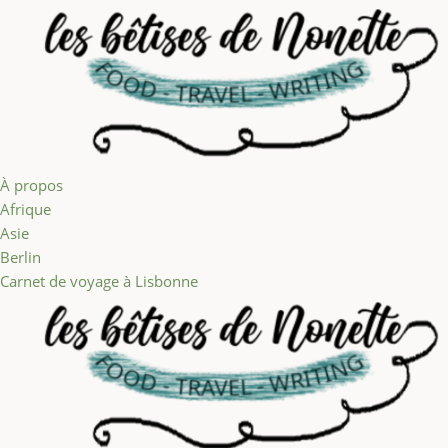
Aller au contenu
À propos
Afrique
Asie
Berlin
Carnet de voyage à Lisbonne