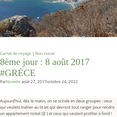
Carnet de voyage
|
Non classé
8ème jour : 8 août 2017
#GRÈCE
Par
Nonette
août 27, 2017
octobre 24, 2022
Aujourd’hui, dès le matin, on se scinde en deux groupes : ceux
qui veulent traîner au lit (et qui devront tout ranger pour rendre
un appartement nickel 😉 ) et ceux qui veulent profiter à fond !