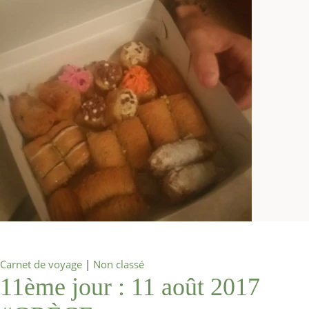
Carnet de voyage
|
Non classé
11ème jour : 11 août 2017