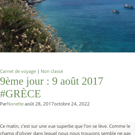
Carnet de voyage
|
Non classé
9ème jour : 9 août 2017
#GRÈCE
Par
Nonette
août 28, 2017
octobre 24, 2022
Ce matin, c’est sur une vue superbe que l’on se lève. Comme le
champ d’olivier dans lequel nous nous trouvons semble ne pas