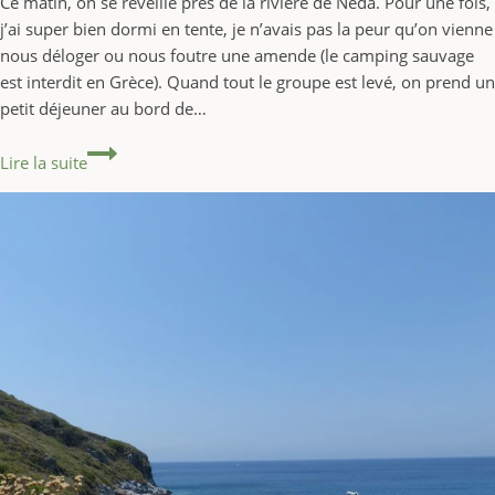
Ce matin, on se réveille près de la rivière de Neda. Pour une fois,
j’ai super bien dormi en tente, je n’avais pas la peur qu’on vienne
nous déloger ou nous foutre une amende (le camping sauvage
est interdit en Grèce). Quand tout le groupe est levé, on prend un
petit déjeuner au bord de…
10ème jour : 10 août 2017 #GRÈCE
Lire la suite