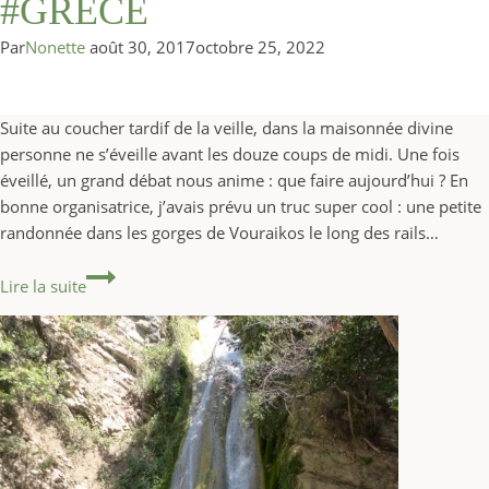
#GRÈCE
Par
Nonette
août 30, 2017
octobre 25, 2022
Suite au coucher tardif de la veille, dans la maisonnée divine
personne ne s’éveille avant les douze coups de midi. Une fois
éveillé, un grand débat nous anime : que faire aujourd’hui ? En
bonne organisatrice, j’avais prévu un truc super cool : une petite
randonnée dans les gorges de Vouraikos le long des rails…
11ème jour : 11 août 2017 #GRÈCE
Lire la suite