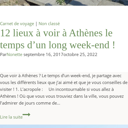
Carnet de voyage
|
Non classé
12 lieux à voir à Athènes le
temps d’un long week-end !
Par
Nonette
septembre 16, 2017
octobre 25, 2022
Que voir à Athènes ? Le temps d’un week-end, je partage avec
vous les différents lieux que j’ai aimé et que je vous conseilles de
visiter ! 1. L’acropole : Un incontournable si vous allez à
Athènes ! Où que vous vous trouviez dans la ville, vous pouvez
l’admirer de jours comme de…
12 lieux à voir à Athènes le temps d’un long week-end
Lire la suite