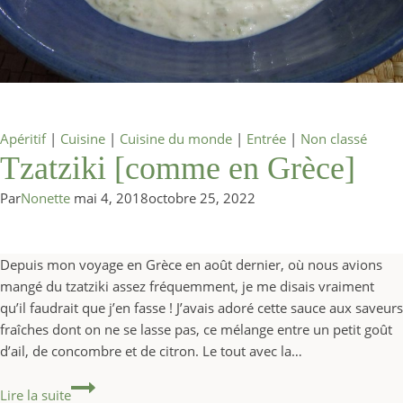
Apéritif
|
Cuisine
|
Cuisine du monde
|
Entrée
|
Non classé
Tzatziki [comme en Grèce]
Par
Nonette
mai 4, 2018
octobre 25, 2022
Depuis mon voyage en Grèce en août dernier, où nous avions
mangé du tzatziki assez fréquemment, je me disais vraiment
qu’il faudrait que j’en fasse ! J’avais adoré cette sauce aux saveurs
fraîches dont on ne se lasse pas, ce mélange entre un petit goût
d’ail, de concombre et de citron. Le tout avec la…
Tzatziki [comme en Grèce]
Lire la suite