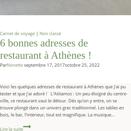
Carnet de voyage
|
Non classé
6 bonnes adresses de
restaurant à Athènes !
Par
Nonette
septembre 17, 2017
octobre 25, 2022
Voici les quelques adresses de restaurant à Athènes que j’ai pu
tester et que j’ai adoré ! L’Atitamos : Un peu éloigné du centre-
ville, ce restaurant vaut le détour. Dès qu’on y entre, on se
trouve plongé dans un univers grec traditionnel. Les tables en
bois, le bar, l’intérieur, tout est magnifique. La musique…
6 bonnes adresses de restaurant à Athènes !
Lire la suite