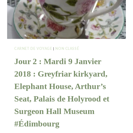
CARNET DE VOYAGE
|
NON CLASSÉ
Jour 2 : Mardi 9 Janvier
2018 : Greyfriar kirkyard,
Elephant House, Arthur’s
Seat, Palais de Holyrood et
Surgeon Hall Museum
#Édimbourg