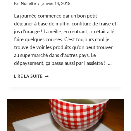
Par
Nonette
janvier 14, 2018
La journée commence par un bon petit
déjeuner à base de muffin, confiture de fraise et
jus d’orange ! La veille, en rentrant, on était allé
faire quelques courses. C’est toujours cool je
trouve de voir les produits qu’on peut trouver
au supermarché dans d’autres pays. Le
dépaysement, ça passe aussi par l’assiette ! …
JOUR
LIRE LA SUITE
2
:
MARDI
9
JANVIER
2018
:
GREYFRIAR
KIRKYARD,