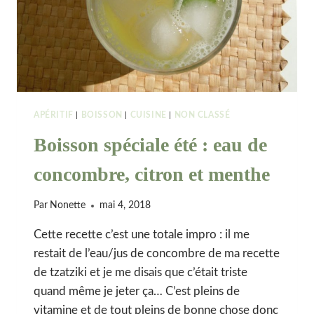
APÉRITIF
|
BOISSON
|
CUISINE
|
NON CLASSÉ
Boisson spéciale été : eau de
concombre, citron et menthe
Par
Nonette
mai 4, 2018
Cette recette c’est une totale impro : il me
restait de l’eau/jus de concombre de ma recette
de tzatziki et je me disais que c’était triste
quand même je jeter ça… C’est pleins de
vitamine et de tout pleins de bonne chose donc