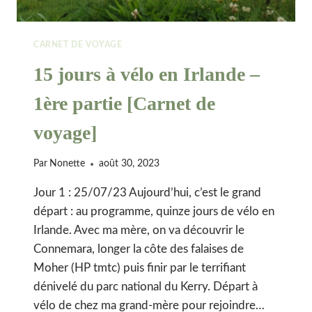
CARNET DE VOYAGE
15 jours à vélo en Irlande –
1ère partie [Carnet de
voyage]
Par
Nonette
août 30, 2023
Jour 1 : 25/07/23 Aujourd’hui, c’est le grand
départ : au programme, quinze jours de vélo en
Irlande. Avec ma mère, on va découvrir le
Connemara, longer la côte des falaises de
Moher (HP tmtc) puis finir par le terrifiant
dénivelé du parc national du Kerry. Départ à
vélo de chez ma grand-mère pour rejoindre…