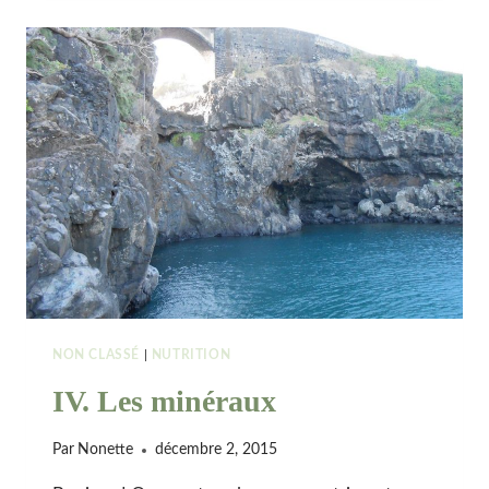
NON CLASSÉ
|
NUTRITION
IV. Les minéraux
Par
Nonette
décembre 2, 2015