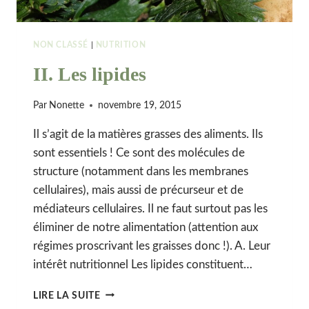
NON CLASSÉ
|
NUTRITION
II. Les lipides
Par
Nonette
novembre 19, 2015
Il s’agit de la matières grasses des aliments. Ils
sont essentiels ! Ce sont des molécules de
structure (notamment dans les membranes
cellulaires), mais aussi de précurseur et de
médiateurs cellulaires. Il ne faut surtout pas les
éliminer de notre alimentation (attention aux
régimes proscrivant les graisses donc !). A. Leur
intérêt nutritionnel Les lipides constituent…
II.
LIRE LA SUITE
LES