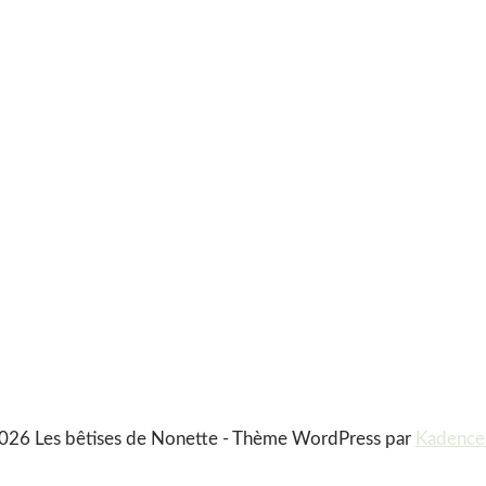
026 Les bêtises de Nonette - Thème WordPress par
Kadenc