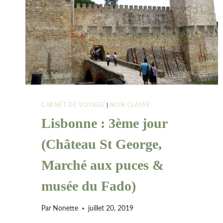
CARNET DE VOYAGE
|
NON CLASSÉ
Lisbonne : 3ème jour
(Château St George,
Marché aux puces &
musée du Fado)
Par
Nonette
juillet 20, 2019