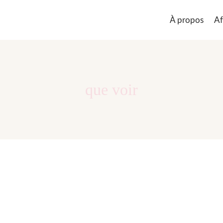
À propos
Af
que voir