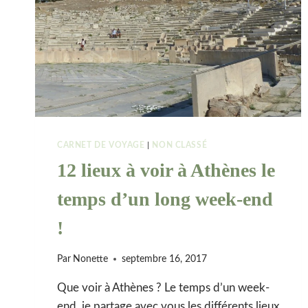
CARNET DE VOYAGE
|
NON CLASSÉ
12 lieux à voir à Athènes le
temps d’un long week-end
!
Par
Nonette
septembre 16, 2017
Que voir à Athènes ? Le temps d’un week-
end, je partage avec vous les différents lieux