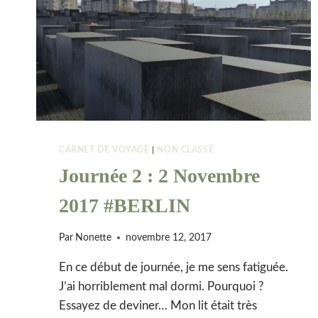
CARNET DE VOYAGE
|
NON CLASSÉ
Journée 2 : 2 Novembre
2017 #BERLIN
Par
Nonette
novembre 12, 2017
En ce début de journée, je me sens fatiguée.
J’ai horriblement mal dormi. Pourquoi ?
Essayez de deviner… Mon lit était très