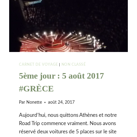
CARNET DE VOYAGE
|
NON CLASSÉ
5ème jour : 5 août 2017
#GRÈCE
Par
Nonette
août 24, 2017
Aujourd’hui, nous quittons Athènes et notre
Road Trip commence vraiment. Nous avons
réservé deux voitures de 5 places sur le site