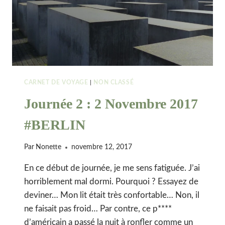
CARNET DE VOYAGE
|
NON CLASSÉ
Journée 2 : 2 Novembre 2017
#BERLIN
Par
Nonette
novembre 12, 2017
En ce début de journée, je me sens fatiguée. J’ai
horriblement mal dormi. Pourquoi ? Essayez de
deviner… Mon lit était très confortable… Non, il
ne faisait pas froid… Par contre, ce p****
d’américain a passé la nuit à ronfler comme un