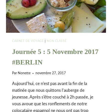
CARNET DE VOYAGE
|
NON CLASSÉ
Journée 5 : 5 Novembre 2017
#BERLIN
Par
Nonette
novembre 27, 2017
Aujourd’hui, ce n’est pas avant la fin de la
matinée que nous quittons l’auberge de
jeunesse. Après s’être couché à 2h passée, je
vous avoue que les ronflements de notre
colocataire espagnol ne nous ont pas trop